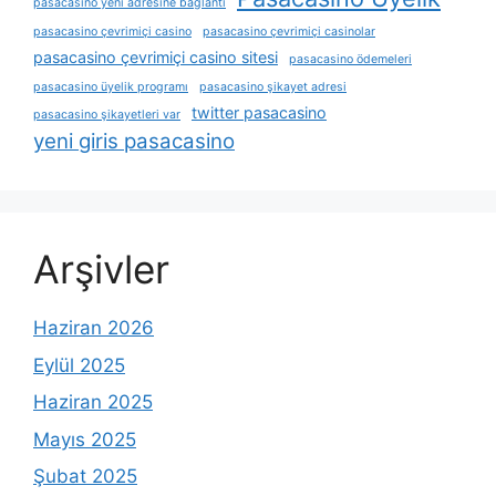
pasacasino yeni adresine bağlantı
pasacasino çevrimiçi casino
pasacasino çevrimiçi casinolar
pasacasino çevrimiçi casino sitesi
pasacasino ödemeleri
pasacasino üyelik programı
pasacasino şikayet adresi
twitter pasacasino
pasacasino şikayetleri var
yeni giris pasacasino
Arşivler
Haziran 2026
Eylül 2025
Haziran 2025
Mayıs 2025
Şubat 2025