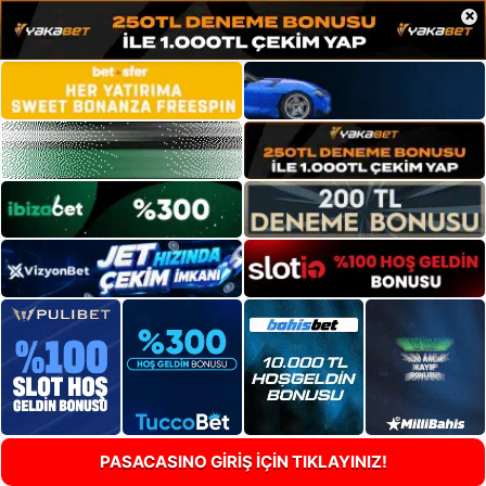
×
PASACASINO GİRİŞ İÇİN TIKLAYINIZ!