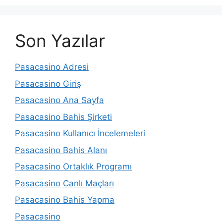
Son Yazılar
Pasacasino Adresi
Pasacasino Giriş
Pasacasino Ana Sayfa
Pasacasino Bahis Şirketi
Pasacasino Kullanıcı İncelemeleri
Pasacasino Bahis Alanı
Pasacasino Ortaklık Programı
Pasacasino Canlı Maçları
Pasacasino Bahis Yapma
Pasacasino