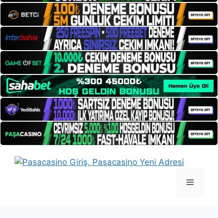
İçeriğe
atla
Menü