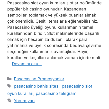
Pasacasino slot oyun kuralları slotlar bölümünde
popüler bir casino oyunudur. Kazandıran
sembolleri toplamak ve yüksek puanlar almak
çok önemlidir. Çeşitli temalarla eğlenebilirsiniz.
Pasacasino üyeliği oyunu kullanmanın temel
kurallarından biridir. Slot makinelerinde başarılı
olmak için hesabınıza düzenli olarak para
yatırmanız ve üyelik sonrasında bedava çevirme
seçeneğini kullanmanız avantajlıdır. Hayır,
kuralları ve koşulları anlamak zaman içinde mali
…
Devamını oku…
Kategoriler
Pasacasino Promosyonlar
Etiketler
pasacasino bahis sitesi
,
pasacasino slot
oyun kuralları
,
pasacasino telegram
Yorum yap