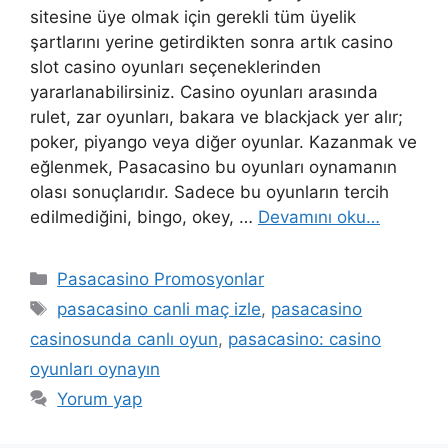
sitesine üye olmak için gerekli tüm üyelik
şartlarını yerine getirdikten sonra artık casino
slot casino oyunları seçeneklerinden
yararlanabilirsiniz. Casino oyunları arasında
rulet, zar oyunları, bakara ve blackjack yer alır;
poker, piyango veya diğer oyunlar. Kazanmak ve
eğlenmek, Pasacasino bu oyunları oynamanın
olası sonuçlarıdır. Sadece bu oyunların tercih
edilmediğini, bingo, okey, …
Devamını oku…
Kategoriler
Pasacasino Promosyonlar
Etiketler
pasacasino canli maç izle
,
pasacasino
casinosunda canlı oyun
,
pasacasino: casino
oyunları oynayın
Yorum yap