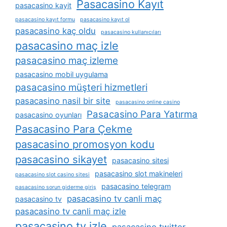
Pasacasino Kayıt
pasacasino kayit
pasacasino kayıt formu
pasacasino kayıt ol
pasacasino kaç oldu
pasacasino kullanıcıları
pasacasino maç izle
pasacasino maç izleme
pasacasino mobil uygulama
pasacasino müşteri hizmetleri
pasacasino nasil bir site
pasacasino online casino
Pasacasino Para Yatırma
pasacasino oyunları
Pasacasino Para Çekme
pasacasino promosyon kodu
pasacasino sikayet
pasacasino sitesi
pasacasino slot makineleri
pasacasino slot casino sitesi
pasacasino telegram
pasacasino sorun giderme giriş
pasacasino tv canli maç
pasacasino tv
pasacasino tv canli maç izle
pasacasino tv izle
pasacasino twitter