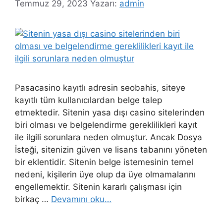
Temmuz 29, 2023
Yazarı:
admin
Pasacasino kayıtlı adresin seobahis, siteye
kayıtlı tüm kullanıcılardan belge talep
etmektedir. Sitenin yasa dışı casino sitelerinden
biri olması ve belgelendirme gereklilikleri kayıt
ile ilgili sorunlara neden olmuştur. Ancak Dosya
İsteği, sitenizin güven ve lisans tabanını yöneten
bir eklentidir. Sitenin belge istemesinin temel
nedeni, kişilerin üye olup da üye olmamalarını
engellemektir. Sitenin kararlı çalışması için
birkaç …
Devamını oku…