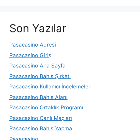
Son Yazılar
Pasacasino Adresi
Pasacasino Giriş
Pasacasino Ana Sayfa
Pasacasino Bahis Şirketi
Pasacasino Kullanıcı İncelemeleri
Pasacasino Bahis Alanı
Pasacasino Ortaklık Programı
Pasacasino Canlı Maçları
Pasacasino Bahis Yapma
Pasacasino