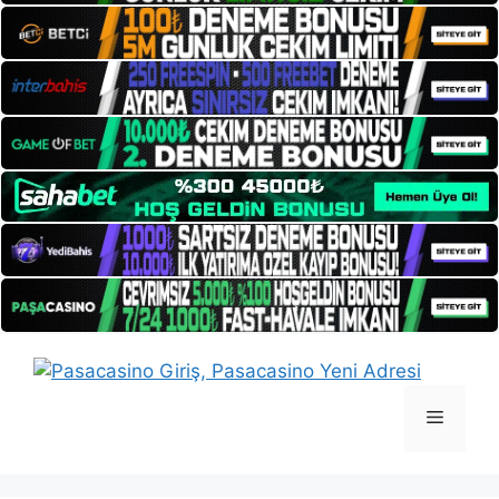
İçeriğe
atla
Menü