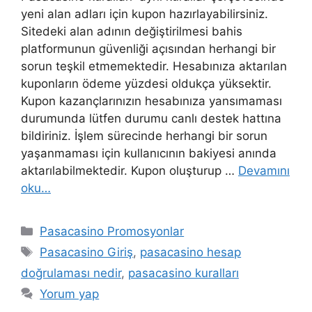
yeni alan adları için kupon hazırlayabilirsiniz.
Sitedeki alan adının değiştirilmesi bahis
platformunun güvenliği açısından herhangi bir
sorun teşkil etmemektedir. Hesabınıza aktarılan
kuponların ödeme yüzdesi oldukça yüksektir.
Kupon kazançlarınızın hesabınıza yansımaması
durumunda lütfen durumu canlı destek hattına
bildiriniz. İşlem sürecinde herhangi bir sorun
yaşanmaması için kullanıcının bakiyesi anında
aktarılabilmektedir. Kupon oluşturup …
Devamını
oku…
Kategoriler
Pasacasino Promosyonlar
Etiketler
Pasacasino Giriş
,
pasacasino hesap
doğrulaması nedir
,
pasacasino kuralları
Yorum yap