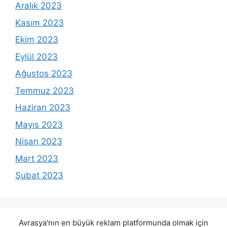
Aralık 2023
Kasım 2023
Ekim 2023
Eylül 2023
Ağustos 2023
Temmuz 2023
Haziran 2023
Mayıs 2023
Nisan 2023
Mart 2023
Şubat 2023
Avrasya'nın en büyük reklam platformunda olmak için