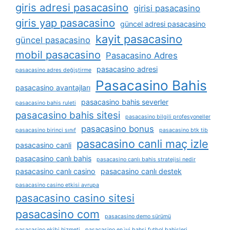
giris adresi pasacasino
girisi pasacasino
giris yap pasacasino
güncel adresi pasacasino
kayit pasacasino
güncel pasacasino
mobil pasacasino
Pasacasino Adres
pasacasino adresi
pasacasino adres değiştirme
Pasacasino Bahis
pasacasino avantajları
pasacasino bahis severler
pasacasino bahis ruleti
pasacasino bahis sitesi
pasacasino bilgili profesyoneller
pasacasino bonus
pasacasino birinci sınıf
pasacasino btk tib
pasacasino canli maç izle
pasacasino canli
pasacasino canlı bahis
pasacasino canlı bahis stratejisi nedir
pasacasino canlı casino
pasacasino canlı destek
pasacasino casino etkisi avrupa
pasacasino casino sitesi
pasacasino com
pasacasino demo sürümü
pasacasino ekibi hizmeti
pasacasino en i̇yi bahsi futbol bahisleri