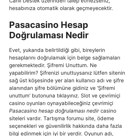
Canlı Destek üzerinden talep etmezseniz,
hesabınıza otomatik olarak geçmeyecektir.
Pasacasino Hesap
Doğrulaması Nedir
Evet, yukarıda belirtildiği gibi, bireylerin
hesaplarını doğrulamak için belge sağlamaları
gerekmektedir. Şifremi Unuttum. Ne
yapabilirim? Şifrenizi unuttuysanız lütfen sitenin
sağ üst köşesinde yer alan kullanıcı adı ve şifre
alanından şifre bölümüne gidiniz ve ‘Şifremi
unuttum’ butonuna tıklayınız. Slot ve çevrimiçi
casino oyunları oynayabileceğiniz çevrimiçi
Pasacasino hesap doğrulaması nedir
casino
siteleri vardır. Tartışma forumu site, ödeme
seçenekleri ve güvenilirlik hakkında daha fazla
bilgi edinmek için iyi bir yerdir. Oyunun adı,