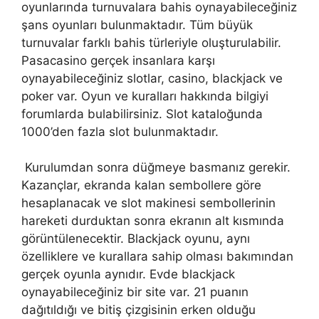
oyunlarında turnuvalara bahis oynayabileceğiniz
şans oyunları bulunmaktadır. Tüm büyük
turnuvalar farklı bahis türleriyle oluşturulabilir.
Pasacasino gerçek insanlara karşı
oynayabileceğiniz slotlar, casino, blackjack ve
poker var. Oyun ve kuralları hakkında bilgiyi
forumlarda bulabilirsiniz. Slot kataloğunda
1000’den fazla slot bulunmaktadır.
Kurulumdan sonra düğmeye basmanız gerekir.
Kazançlar, ekranda kalan sembollere göre
hesaplanacak ve slot makinesi sembollerinin
hareketi durduktan sonra ekranın alt kısmında
görüntülenecektir. Blackjack oyunu, aynı
özelliklere ve kurallara sahip olması bakımından
gerçek oyunla aynıdır. Evde blackjack
oynayabileceğiniz bir site var. 21 puanın
dağıtıldığı ve bitiş çizgisinin erken olduğu