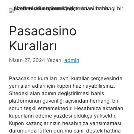
Pasacasino
Kuralları
Nisan 27, 2024
Yazarı:
admin
Pasacasino kuralları aynı kurallar çerçevesinde
yeni alan adları için kupon hazırlayabilirsiniz.
Sitedeki alan adının değiştirilmesi bahis
platformunun güvenliği açısından herhangi bir
sorun teşkil etmemektedir. Hesabınıza aktarılan
kuponların ödeme yüzdesi oldukça yüksektir.
Kupon kazançlarınızın hesabınıza yansımaması
durumunda lütfen durumu canlı destek hattına