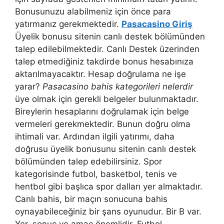
Bonusunuzu alabilmeniz için önce para
yatırmanız gerekmektedir.
Pasacasino Giriş
Üyelik bonusu sitenin canlı destek bölümünden
talep edilebilmektedir. Canlı Destek üzerinden
talep etmediğiniz takdirde bonus hesabınıza
aktarılmayacaktır. Hesap doğrulama ne işe
yarar?
Pasacasino bahis kategorileri nelerdir
üye olmak için gerekli belgeler bulunmaktadır.
Bireylerin hesaplarını doğrulamak için belge
vermeleri gerekmektedir. Bunun doğru olma
ihtimali var. Ardından ilgili yatırımı, daha
doğrusu üyelik bonusunu sitenin canlı destek
bölümünden talep edebilirsiniz. Spor
kategorisinde futbol, ​​basketbol, ​​tenis ve
hentbol gibi başlıca spor dalları yer almaktadır.
Canlı bahis, bir maçın sonucuna bahis
oynayabileceğiniz bir şans oyunudur. Bir B var.
Yer, sonuç ve amaç önemlidir. Futbol, ​​