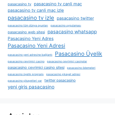
pasacasino tv canli maç
pasacasino tv
pasacasino tv canli maç izle
pasacasino tv izle
pasacasino twitter
pasacasino tüm dünya oyunları
pasacasino uygulaması
pasacasino whatsapp
pasacasino web sitesi
Pasacasino Yeni Adres
Pasacasino Yeni Adresi
Pasacasino Üyelik
pasacasino yeni adresine bağlantı
pasacasino çevrimiçi casino
pasacasino çevrimiçi casinolar
pasacasino çevrimiçi casino sitesi
pasacasino ödemeleri
pasacasino üyelik programı
pasacasino şikayet adresi
twitter pasacasino
pasacasino şikayetleri var
yeni giris pasacasino