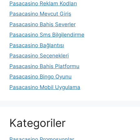
Pasacasino Reklam Kodları
Pasacasino Mevcut Giriş
Pasacasino Bahis Severler
Pasacasino Sms Bilgilendirme
Pasacasino Bağlantısı
Pasacasino Seçenekleri
Pasacasino Bahis Platformu
Pasacasino Bingo Oyunu
Pasacasino Mobil Uygulama
Kategoriler
Pasacasino Promosyonlar