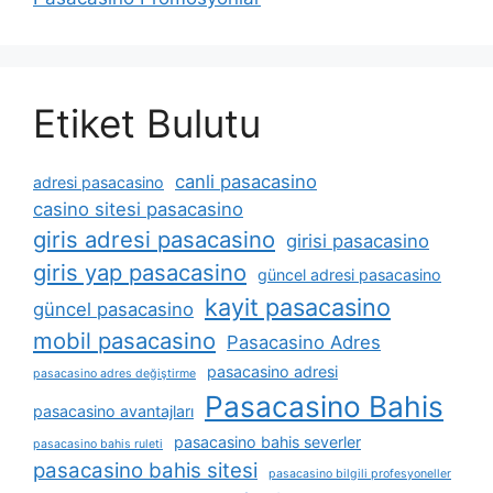
Etiket Bulutu
canli pasacasino
adresi pasacasino
casino sitesi pasacasino
giris adresi pasacasino
girisi pasacasino
giris yap pasacasino
güncel adresi pasacasino
kayit pasacasino
güncel pasacasino
mobil pasacasino
Pasacasino Adres
pasacasino adresi
pasacasino adres değiştirme
Pasacasino Bahis
pasacasino avantajları
pasacasino bahis severler
pasacasino bahis ruleti
pasacasino bahis sitesi
pasacasino bilgili profesyoneller