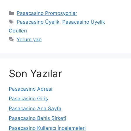
Kategoriler
Pasacasino Promosyonlar
Etiketler
Pasacasino Üyelik
,
Pasacasino Üyelik
Ödülleri
Yorum yap
Son Yazılar
Pasacasino Adresi
Pasacasino Giriş
Pasacasino Ana Sayfa
Pasacasino Bahis Şirketi
Pasacasino Kullanıcı İncelemeleri