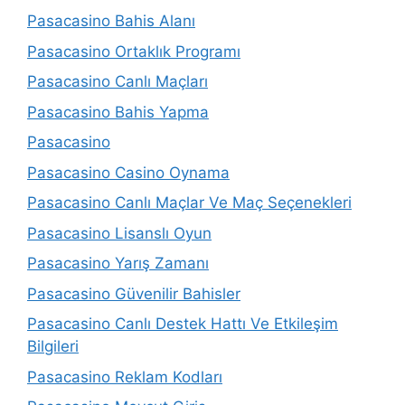
Pasacasino Bahis Alanı
Pasacasino Ortaklık Programı
Pasacasino Canlı Maçları
Pasacasino Bahis Yapma
Pasacasino
Pasacasino Casino Oynama
Pasacasino Canlı Maçlar Ve Maç Seçenekleri
Pasacasino Lisanslı Oyun
Pasacasino Yarış Zamanı
Pasacasino Güvenilir Bahisler
Pasacasino Canlı Destek Hattı Ve Etkileşim
Bilgileri
Pasacasino Reklam Kodları