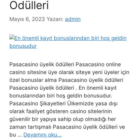
Ödülleri
Mayıs 6, 2023
Yazarı:
admin
Pasacasino üyelik ödülleri Pasacasino online
casino sitesine üye olarak siteye yeni üyeler için
özel bonuslar alma Pasacasino üyelik ödülleri
Pasacasino üyelik ödülleri . En önemli kayıt
bonuslarından biri hoş geldin bonusudur.
Pasacasino Şikayetleri Ülkemizde yasa dışı
olarak faaliyet gösteren casino sitelerinin
güvenilir bir yapıya sahip olup olmadığı her
zaman tartışmalı Pasacasino üyelik ödülleri ve
bu …
Devamını oku…