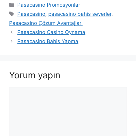
Kategoriler
Pasacasino Promosyonlar
Etiketler
Pasacasino
,
pasacasino bahis severler
,
Pasacasino Çözüm Avantajları
Pasacasino Casino Oynama
Pasacasino Bahis Yapma
Yorum yapın
Yorum