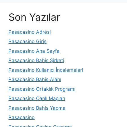
Son Yazılar
Pasacasino Adresi
Pasacasino Giriş
Pasacasino Ana Sayfa
Pasacasino Bahis Şirketi
Pasacasino Kullanıcı İncelemeleri
Pasacasino Bahis Alanı
Pasacasino Ortaklık Programı
Pasacasino Canlı Maçları
Pasacasino Bahis Yapma
Pasacasino
Pasacasino Casino Oynama