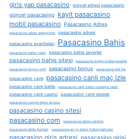
giris yap pasacasino
güncel adresi pasacasino
kayit pasacasino
güncel pasacasino
mobil pasacasino
Pasacasino Adres
pasacasino adresi
pasacasino adres değiştirme
Pasacasino Bahis
pasacasino avantajları
pasacasino bahis severler
pasacasino bahis ruleti
pasacasino bahis sitesi
pasacasino bilgili profesyoneller
pasacasino bonus
pasacasino birinci sınıf
pasacasino btk tib
pasacasino canli maç izle
pasacasino canli
pasacasino canlı bahis
pasacasino canlı bahis stratejisi nedir
pasacasino canlı casino
pasacasino canlı destek
pasacasino casino etkisi avrupa
pasacasino casino sitesi
pasacasino com
pasacasino demo sürümü
pasacasino ekibi hizmeti
pasacasino en i̇yi bahsi futbol bahisleri
pasacasino giris adresi
pasacasino girisi