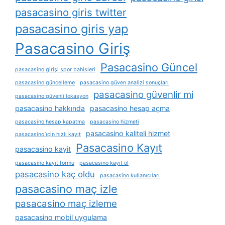
pasacasino giris twitter
pasacasino giris yap
Pasacasino Giriş
Pasacasino Güncel
pasacasino girişi spor bahisleri
pasacasino güncelleme
pasacasino güven analizi sonuçları
pasacasino güvenlir mi
pasacasino güvenli lokasyon
pasacasino hakkında
pasacasino hesap açma
pasacasino hesap kapatma
pasacasino hizmeti
pasacasino kaliteli hizmet
pasacasino i̇çin hızlı kayıt
Pasacasino Kayıt
pasacasino kayit
pasacasino kayıt formu
pasacasino kayıt ol
pasacasino kaç oldu
pasacasino kullanıcıları
pasacasino maç izle
pasacasino maç izleme
pasacasino mobil uygulama