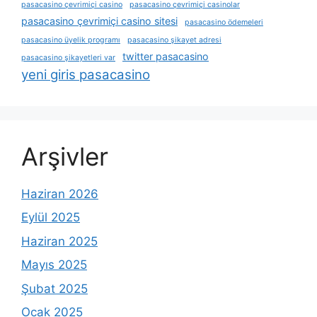
pasacasino çevrimiçi casino
pasacasino çevrimiçi casinolar
pasacasino çevrimiçi casino sitesi
pasacasino ödemeleri
pasacasino üyelik programı
pasacasino şikayet adresi
twitter pasacasino
pasacasino şikayetleri var
yeni giris pasacasino
Arşivler
Haziran 2026
Eylül 2025
Haziran 2025
Mayıs 2025
Şubat 2025
Ocak 2025