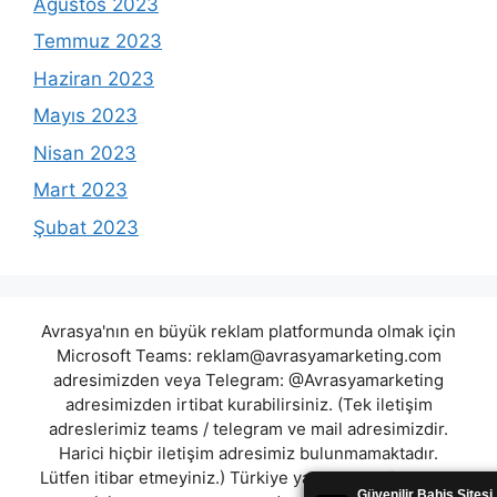
Ağustos 2023
Temmuz 2023
Haziran 2023
Mayıs 2023
Nisan 2023
Mart 2023
Şubat 2023
Avrasya'nın en büyük reklam platformunda olmak için
Microsoft Teams:
reklam@avrasyamarketing.com
adresimizden veya Telegram: @Avrasyamarketing
adresimizden irtibat kurabilirsiniz. (Tek iletişim
adreslerimiz teams / telegram ve mail adresimizdir.
Harici hiçbir iletişim adresimiz bulunmamaktadır.
Lütfen itibar etmeyiniz.) Türkiye yasalarına göre 7258