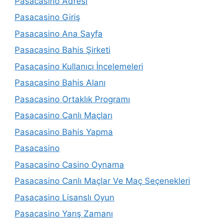
Pasacasino Adresi
Pasacasino Giriş
Pasacasino Ana Sayfa
Pasacasino Bahis Şirketi
Pasacasino Kullanıcı İncelemeleri
Pasacasino Bahis Alanı
Pasacasino Ortaklık Programı
Pasacasino Canlı Maçları
Pasacasino Bahis Yapma
Pasacasino
Pasacasino Casino Oynama
Pasacasino Canlı Maçlar Ve Maç Seçenekleri
Pasacasino Lisanslı Oyun
Pasacasino Yarış Zamanı