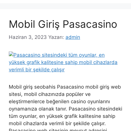
Mobil Giriş Pasacasino
Haziran 3, 2023
Yazarı:
admin
Mobil giriş seobahis Pasacasino mobil giriş web
sitesi, mobil cihazınızda popüler ve
eleştirmenlerce beğenilen casino oyunlarını
oynamanıza olanak tanır. Pasacasino sitesindeki
tüm oyunlar, en yüksek grafik kalitesine sahip
mobil cihazlarda verimli bir şekilde çalışır.
Pasacasino web sitesinin mevcut adresini