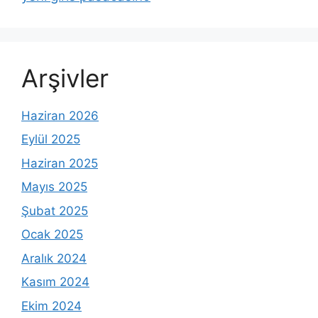
Arşivler
Haziran 2026
Eylül 2025
Haziran 2025
Mayıs 2025
Şubat 2025
Ocak 2025
Aralık 2024
Kasım 2024
Ekim 2024