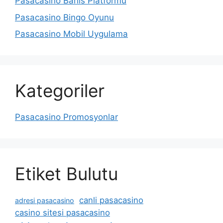
Pasacasino Bahis Platformu
Pasacasino Bingo Oyunu
Pasacasino Mobil Uygulama
Kategoriler
Pasacasino Promosyonlar
Etiket Bulutu
canli pasacasino
adresi pasacasino
casino sitesi pasacasino