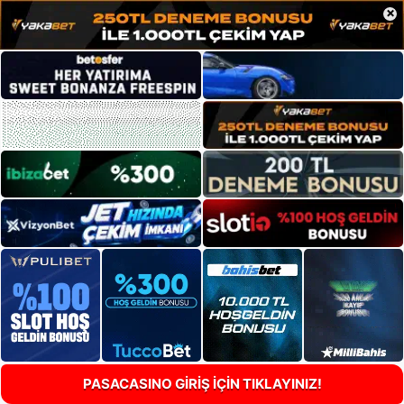
×
PASACASINO GİRİŞ İÇİN TIKLAYINIZ!