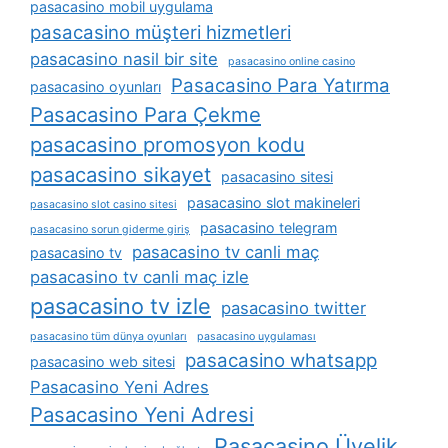
pasacasino mobil uygulama
pasacasino müşteri hizmetleri
pasacasino nasil bir site
pasacasino online casino
Pasacasino Para Yatırma
pasacasino oyunları
Pasacasino Para Çekme
pasacasino promosyon kodu
pasacasino sikayet
pasacasino sitesi
pasacasino slot makineleri
pasacasino slot casino sitesi
pasacasino telegram
pasacasino sorun giderme giriş
pasacasino tv canli maç
pasacasino tv
pasacasino tv canli maç izle
pasacasino tv izle
pasacasino twitter
pasacasino tüm dünya oyunları
pasacasino uygulaması
pasacasino whatsapp
pasacasino web sitesi
Pasacasino Yeni Adres
Pasacasino Yeni Adresi
Pasacasino Üyelik