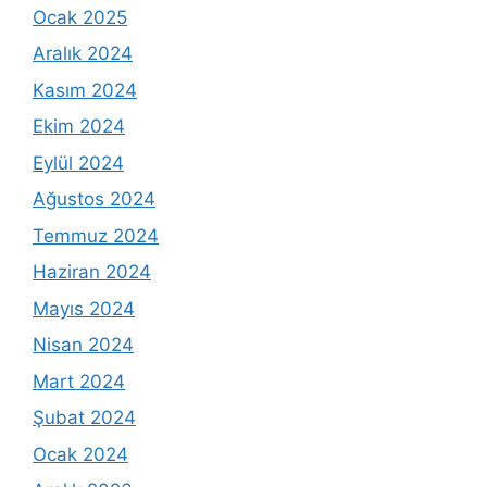
Ocak 2025
Aralık 2024
Kasım 2024
Ekim 2024
Eylül 2024
Ağustos 2024
Temmuz 2024
Haziran 2024
Mayıs 2024
Nisan 2024
Mart 2024
Şubat 2024
Ocak 2024