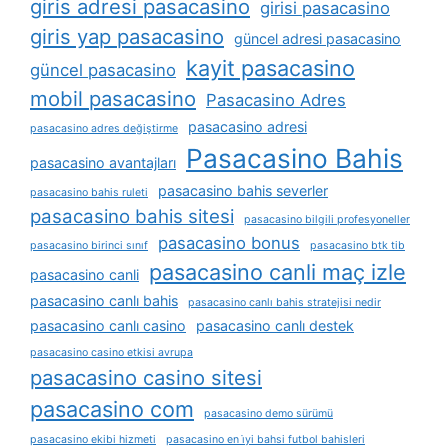
giris adresi pasacasino
girisi pasacasino
giris yap pasacasino
güncel adresi pasacasino
kayit pasacasino
güncel pasacasino
mobil pasacasino
Pasacasino Adres
pasacasino adresi
pasacasino adres değiştirme
Pasacasino Bahis
pasacasino avantajları
pasacasino bahis severler
pasacasino bahis ruleti
pasacasino bahis sitesi
pasacasino bilgili profesyoneller
pasacasino bonus
pasacasino birinci sınıf
pasacasino btk tib
pasacasino canli maç izle
pasacasino canli
pasacasino canlı bahis
pasacasino canlı bahis stratejisi nedir
pasacasino canlı casino
pasacasino canlı destek
pasacasino casino etkisi avrupa
pasacasino casino sitesi
pasacasino com
pasacasino demo sürümü
pasacasino ekibi hizmeti
pasacasino en i̇yi bahsi futbol bahisleri