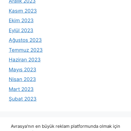
Aralık 2023
Kasım 2023
Ekim 2023
Eylül 2023
Ağustos 2023
Temmuz 2023
Haziran 2023
Mayıs 2023
Nisan 2023
Mart 2023
Şubat 2023
Avrasya'nın en büyük reklam platformunda olmak için