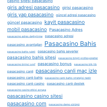
casino sitesi pasacasino
giris adresi pasacasino
girisi pasacasino
giris yap pasacasino
güncel adresi pasacasino
kayit pasacasino
güncel pasacasino
mobil pasacasino
Pasacasino Adres
pasacasino adresi
pasacasino adres değiştirme
Pasacasino Bahis
pasacasino avantajları
pasacasino bahis severler
pasacasino bahis ruleti
pasacasino bahis sitesi
pasacasino bilgili profesyoneller
pasacasino bonus
pasacasino birinci sınıf
pasacasino btk tib
pasacasino canli maç izle
pasacasino canli
pasacasino canlı bahis
pasacasino canlı bahis stratejisi nedir
pasacasino canlı casino
pasacasino canlı destek
pasacasino casino etkisi avrupa
pasacasino casino sitesi
pasacasino com
pasacasino demo sürümü