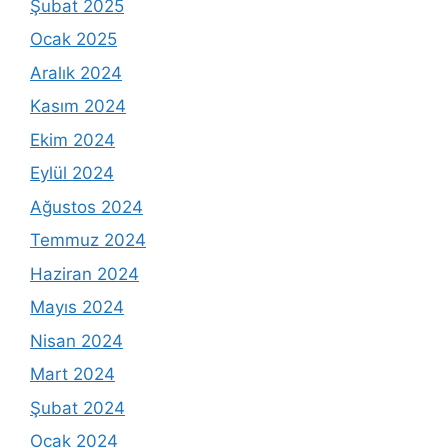
Şubat 2025
Ocak 2025
Aralık 2024
Kasım 2024
Ekim 2024
Eylül 2024
Ağustos 2024
Temmuz 2024
Haziran 2024
Mayıs 2024
Nisan 2024
Mart 2024
Şubat 2024
Ocak 2024