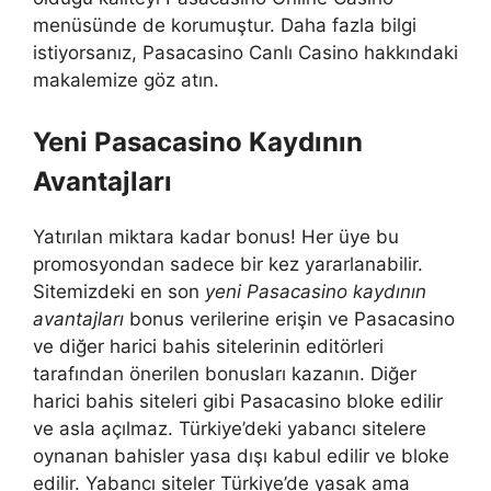
menüsünde de korumuştur. Daha fazla bilgi
istiyorsanız, Pasacasino Canlı Casino hakkındaki
makalemize göz atın.
Yeni Pasacasino Kaydının
Avantajları
Yatırılan miktara kadar bonus! Her üye bu
promosyondan sadece bir kez yararlanabilir.
Sitemizdeki en son
yeni Pasacasino kaydının
avantajları
bonus verilerine erişin ve Pasacasino
ve diğer harici bahis sitelerinin editörleri
tarafından önerilen bonusları kazanın. Diğer
harici bahis siteleri gibi Pasacasino bloke edilir
ve asla açılmaz. Türkiye’deki yabancı sitelere
oynanan bahisler yasa dışı kabul edilir ve bloke
edilir. Yabancı siteler Türkiye’de yasak ama