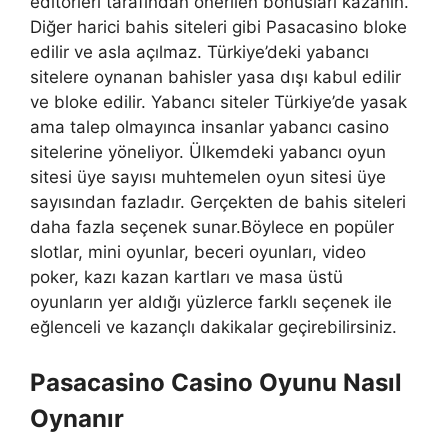
editörleri tarafından önerilen bonusları kazanın.
Diğer harici bahis siteleri gibi Pasacasino bloke
edilir ve asla açılmaz. Türkiye’deki yabancı
sitelere oynanan bahisler yasa dışı kabul edilir
ve bloke edilir. Yabancı siteler Türkiye’de yasak
ama talep olmayınca insanlar yabancı casino
sitelerine yöneliyor. Ülkemdeki yabancı oyun
sitesi üye sayısı muhtemelen oyun sitesi üye
sayısından fazladır. Gerçekten de bahis siteleri
daha fazla seçenek sunar.Böylece en popüler
slotlar, mini oyunlar, beceri oyunları, video
poker, kazı kazan kartları ve masa üstü
oyunların yer aldığı yüzlerce farklı seçenek ile
eğlenceli ve kazançlı dakikalar geçirebilirsiniz.
Pasacasino Casino Oyunu Nasıl
Oynanır