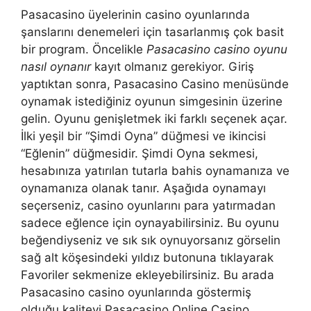
Pasacasino üyelerinin casino oyunlarında
şanslarını denemeleri için tasarlanmış çok basit
bir program. Öncelikle
Pasacasino casino oyunu
nasıl oynanır
kayıt olmanız gerekiyor. Giriş
yaptıktan sonra, Pasacasino Casino menüsünde
oynamak istediğiniz oyunun simgesinin üzerine
gelin. Oyunu genişletmek iki farklı seçenek açar.
İlki yeşil bir “Şimdi Oyna” düğmesi ve ikincisi
“Eğlenin” düğmesidir. Şimdi Oyna sekmesi,
hesabınıza yatırılan tutarla bahis oynamanıza ve
oynamanıza olanak tanır. Aşağıda oynamayı
seçerseniz, casino oyunlarını para yatırmadan
sadece eğlence için oynayabilirsiniz. Bu oyunu
beğendiyseniz ve sık sık oynuyorsanız görselin
sağ alt köşesindeki yıldız butonuna tıklayarak
Favoriler sekmenize ekleyebilirsiniz. Bu arada
Pasacasino casino oyunlarında göstermiş
olduğu kaliteyi Pasacasino Online Casino