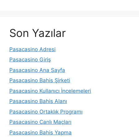
Son Yazılar
Pasacasino Adresi
Pasacasino Giriş
Pasacasino Ana Sayfa
Pasacasino Bahis Şirketi
Pasacasino Kullanıcı İncelemeleri
Pasacasino Bahis Alanı
Pasacasino Ortaklık Programı
Pasacasino Canlı Maçları
Pasacasino Bahis Yapma