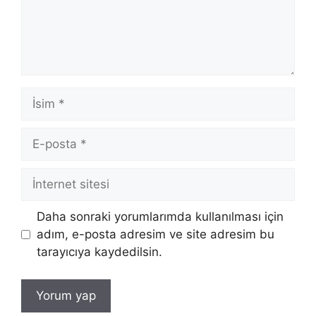
İsim
E-
posta
İnternet
sitesi
Daha sonraki yorumlarımda kullanılması için
adım, e-posta adresim ve site adresim bu
tarayıcıya kaydedilsin.