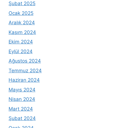
Şubat 2025
Ocak 2025
Aralık 2024
Kasım 2024
Ekim 2024
Eylül 2024
Ağustos 2024
Temmuz 2024
Haziran 2024
Mayıs 2024
Nisan 2024
Mart 2024
Şubat 2024
Ocak 2024