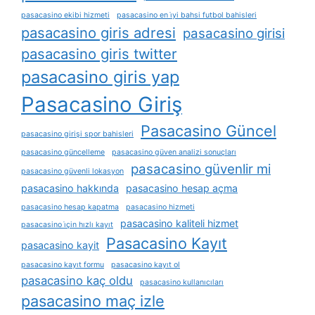
pasacasino ekibi hizmeti
pasacasino en i̇yi bahsi futbol bahisleri
pasacasino giris adresi
pasacasino girisi
pasacasino giris twitter
pasacasino giris yap
Pasacasino Giriş
Pasacasino Güncel
pasacasino girişi spor bahisleri
pasacasino güncelleme
pasacasino güven analizi sonuçları
pasacasino güvenlir mi
pasacasino güvenli lokasyon
pasacasino hakkında
pasacasino hesap açma
pasacasino hesap kapatma
pasacasino hizmeti
pasacasino kaliteli hizmet
pasacasino i̇çin hızlı kayıt
Pasacasino Kayıt
pasacasino kayit
pasacasino kayıt formu
pasacasino kayıt ol
pasacasino kaç oldu
pasacasino kullanıcıları
pasacasino maç izle