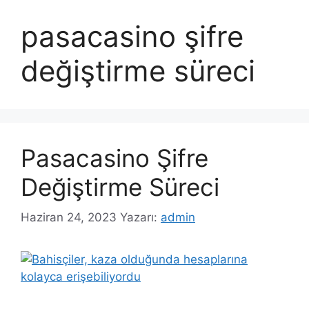
pasacasino şifre
değiştirme süreci
Pasacasino Şifre
Değiştirme Süreci
Haziran 24, 2023
Yazarı:
admin