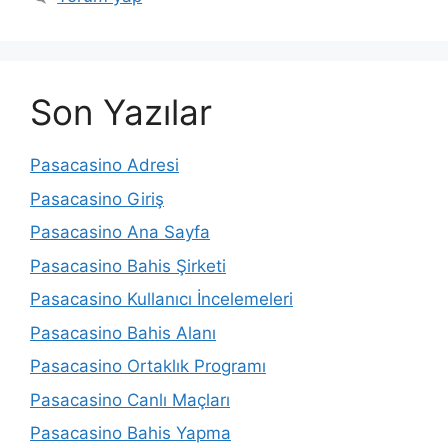
Son Yazılar
Pasacasino Adresi
Pasacasino Giriş
Pasacasino Ana Sayfa
Pasacasino Bahis Şirketi
Pasacasino Kullanıcı İncelemeleri
Pasacasino Bahis Alanı
Pasacasino Ortaklık Programı
Pasacasino Canlı Maçları
Pasacasino Bahis Yapma