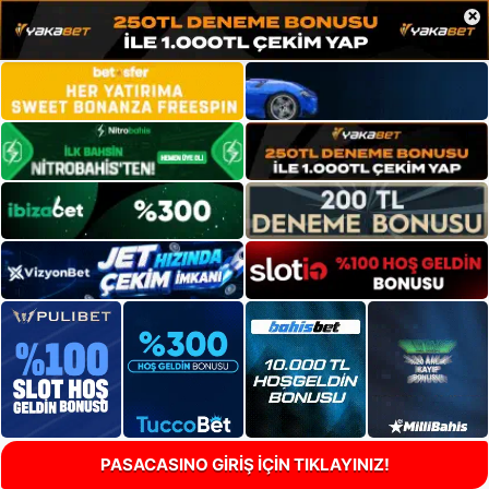
×
PASACASINO GİRİŞ İÇİN TIKLAYINIZ!