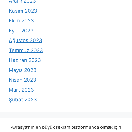
Aralık 2023
Kasım 2023
Ekim 2023
Eylül 2023
Ağustos 2023
Temmuz 2023
Haziran 2023
Mayıs 2023
Nisan 2023
Mart 2023
Şubat 2023
Avrasya'nın en büyük reklam platformunda olmak için