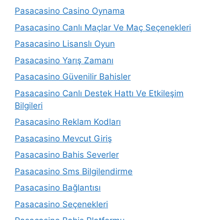
Pasacasino Casino Oynama
Pasacasino Canlı Maçlar Ve Maç Seçenekleri
Pasacasino Lisanslı Oyun
Pasacasino Yarış Zamanı
Pasacasino Güvenilir Bahisler
Pasacasino Canlı Destek Hattı Ve Etkileşim
Bilgileri
Pasacasino Reklam Kodları
Pasacasino Mevcut Giriş
Pasacasino Bahis Severler
Pasacasino Sms Bilgilendirme
Pasacasino Bağlantısı
Pasacasino Seçenekleri