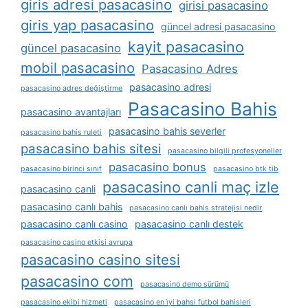
giris adresi pasacasino
girisi pasacasino
giris yap pasacasino
güncel adresi pasacasino
kayit pasacasino
güncel pasacasino
mobil pasacasino
Pasacasino Adres
pasacasino adresi
pasacasino adres değiştirme
Pasacasino Bahis
pasacasino avantajları
pasacasino bahis severler
pasacasino bahis ruleti
pasacasino bahis sitesi
pasacasino bilgili profesyoneller
pasacasino bonus
pasacasino birinci sınıf
pasacasino btk tib
pasacasino canli maç izle
pasacasino canli
pasacasino canlı bahis
pasacasino canlı bahis stratejisi nedir
pasacasino canlı casino
pasacasino canlı destek
pasacasino casino etkisi avrupa
pasacasino casino sitesi
pasacasino com
pasacasino demo sürümü
pasacasino ekibi hizmeti
pasacasino en i̇yi bahsi futbol bahisleri