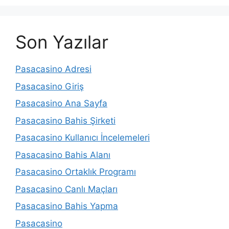
Son Yazılar
Pasacasino Adresi
Pasacasino Giriş
Pasacasino Ana Sayfa
Pasacasino Bahis Şirketi
Pasacasino Kullanıcı İncelemeleri
Pasacasino Bahis Alanı
Pasacasino Ortaklık Programı
Pasacasino Canlı Maçları
Pasacasino Bahis Yapma
Pasacasino