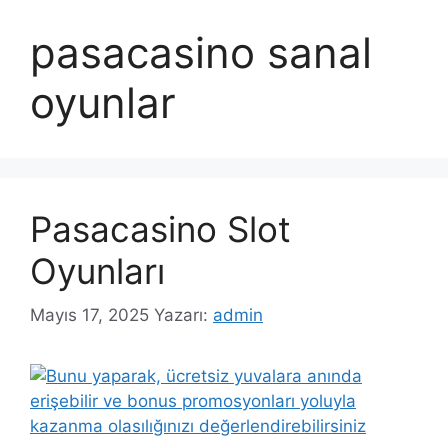
pasacasino sanal
oyunlar
Pasacasino Slot
Oyunları
Mayıs 17, 2025
Yazarı:
admin