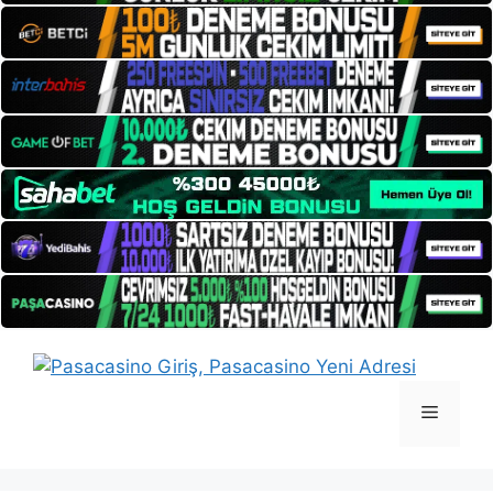
İçeriğe
atla
Menü