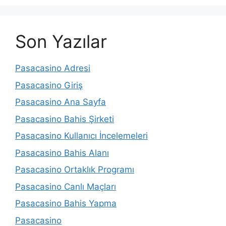
Son Yazılar
Pasacasino Adresi
Pasacasino Giriş
Pasacasino Ana Sayfa
Pasacasino Bahis Şirketi
Pasacasino Kullanıcı İncelemeleri
Pasacasino Bahis Alanı
Pasacasino Ortaklık Programı
Pasacasino Canlı Maçları
Pasacasino Bahis Yapma
Pasacasino