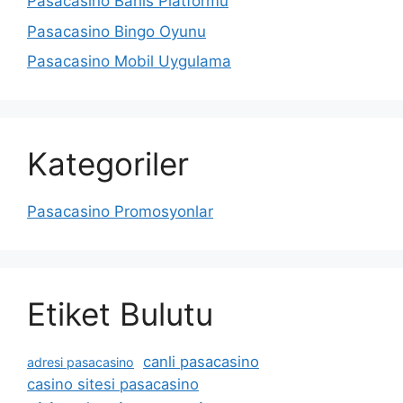
Pasacasino Bahis Platformu
Pasacasino Bingo Oyunu
Pasacasino Mobil Uygulama
Kategoriler
Pasacasino Promosyonlar
Etiket Bulutu
canli pasacasino
adresi pasacasino
casino sitesi pasacasino