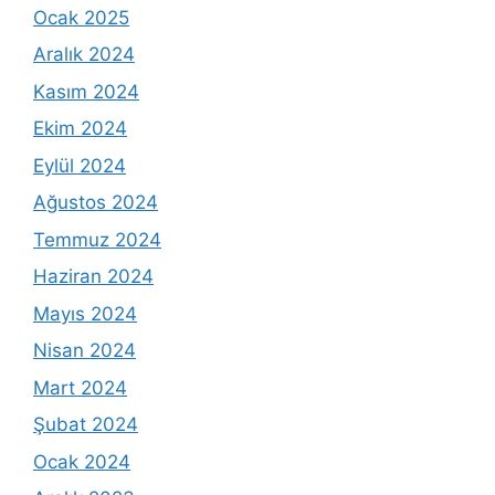
Ocak 2025
Aralık 2024
Kasım 2024
Ekim 2024
Eylül 2024
Ağustos 2024
Temmuz 2024
Haziran 2024
Mayıs 2024
Nisan 2024
Mart 2024
Şubat 2024
Ocak 2024