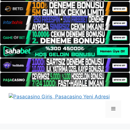
İçeriğe
atla
Menü