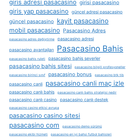
giris adresi pasacasino
girisi pasacasino
giris yap pasacasino
güncel adresi pasacasino
kayit pasacasino
güncel pasacasino
mobil pasacasino
Pasacasino Adres
pasacasino adresi
pasacasino adres değiştirme
Pasacasino Bahis
pasacasino avantajları
pasacasino bahis severler
pasacasino bahis ruleti
pasacasino bahis sitesi
pasacasino bilgili profesyoneller
pasacasino bonus
pasacasino birinci sınıf
pasacasino btk tib
pasacasino canli maç izle
pasacasino canli
pasacasino canlı bahis
pasacasino canlı bahis stratejisi nedir
pasacasino canlı casino
pasacasino canlı destek
pasacasino casino etkisi avrupa
pasacasino casino sitesi
pasacasino com
pasacasino demo sürümü
pasacasino ekibi hizmeti
pasacasino en i̇yi bahsi futbol bahisleri