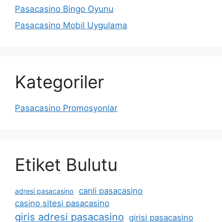
Pasacasino Bingo Oyunu
Pasacasino Mobil Uygulama
Kategoriler
Pasacasino Promosyonlar
Etiket Bulutu
canli pasacasino
adresi pasacasino
casino sitesi pasacasino
giris adresi pasacasino
girisi pasacasino