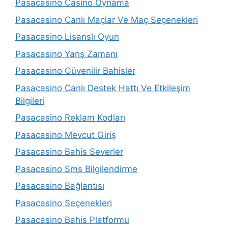
Pasacasino Casino Oynama
Pasacasino Canlı Maçlar Ve Maç Seçenekleri
Pasacasino Lisanslı Oyun
Pasacasino Yarış Zamanı
Pasacasino Güvenilir Bahisler
Pasacasino Canlı Destek Hattı Ve Etkileşim
Bilgileri
Pasacasino Reklam Kodları
Pasacasino Mevcut Giriş
Pasacasino Bahis Severler
Pasacasino Sms Bilgilendirme
Pasacasino Bağlantısı
Pasacasino Seçenekleri
Pasacasino Bahis Platformu