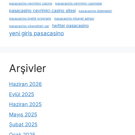
pasacasino çevrimiçi casino
pasacasino çevrimiçi casinolar
pasacasino çevrimiçi casino sitesi
pasacasino ödemeleri
pasacasino üyelik programı
pasacasino şikayet adresi
twitter pasacasino
pasacasino şikayetleri var
yeni giris pasacasino
Arşivler
Haziran 2026
Eylül 2025
Haziran 2025
Mayıs 2025
Şubat 2025
Ocak 2025