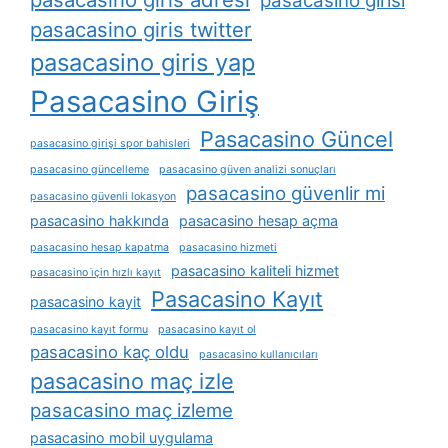
pasacasino girisi
pasacasino giris twitter
pasacasino giris yap
Pasacasino Giriş
Pasacasino Güncel
pasacasino girişi spor bahisleri
pasacasino güncelleme
pasacasino güven analizi sonuçları
pasacasino güvenlir mi
pasacasino güvenli lokasyon
pasacasino hakkında
pasacasino hesap açma
pasacasino hesap kapatma
pasacasino hizmeti
pasacasino kaliteli hizmet
pasacasino i̇çin hızlı kayıt
Pasacasino Kayıt
pasacasino kayit
pasacasino kayıt formu
pasacasino kayıt ol
pasacasino kaç oldu
pasacasino kullanıcıları
pasacasino maç izle
pasacasino maç izleme
pasacasino mobil uygulama