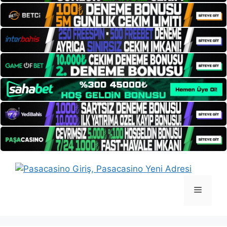
İçeriğe
atla
Menü