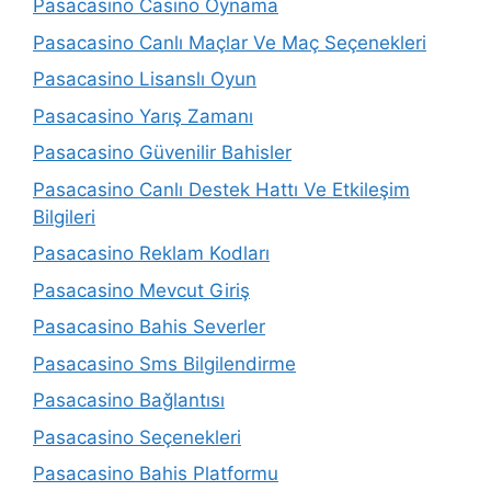
Pasacasino Casino Oynama
Pasacasino Canlı Maçlar Ve Maç Seçenekleri
Pasacasino Lisanslı Oyun
Pasacasino Yarış Zamanı
Pasacasino Güvenilir Bahisler
Pasacasino Canlı Destek Hattı Ve Etkileşim
Bilgileri
Pasacasino Reklam Kodları
Pasacasino Mevcut Giriş
Pasacasino Bahis Severler
Pasacasino Sms Bilgilendirme
Pasacasino Bağlantısı
Pasacasino Seçenekleri
Pasacasino Bahis Platformu