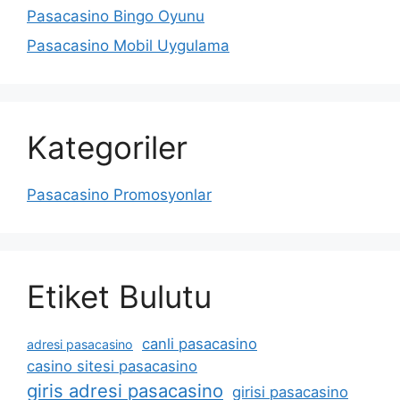
Pasacasino Bingo Oyunu
Pasacasino Mobil Uygulama
Kategoriler
Pasacasino Promosyonlar
Etiket Bulutu
canli pasacasino
adresi pasacasino
casino sitesi pasacasino
giris adresi pasacasino
girisi pasacasino