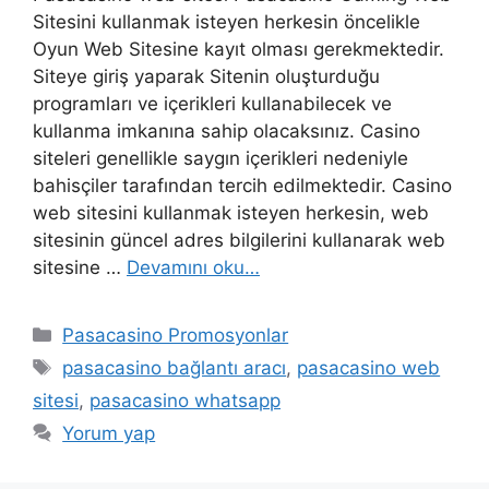
Sitesini kullanmak isteyen herkesin öncelikle
Oyun Web Sitesine kayıt olması gerekmektedir.
Siteye giriş yaparak Sitenin oluşturduğu
programları ve içerikleri kullanabilecek ve
kullanma imkanına sahip olacaksınız. Casino
siteleri genellikle saygın içerikleri nedeniyle
bahisçiler tarafından tercih edilmektedir. Casino
web sitesini kullanmak isteyen herkesin, web
sitesinin güncel adres bilgilerini kullanarak web
sitesine …
Devamını oku…
Kategoriler
Pasacasino Promosyonlar
Etiketler
pasacasino bağlantı aracı
,
pasacasino web
sitesi
,
pasacasino whatsapp
Yorum yap