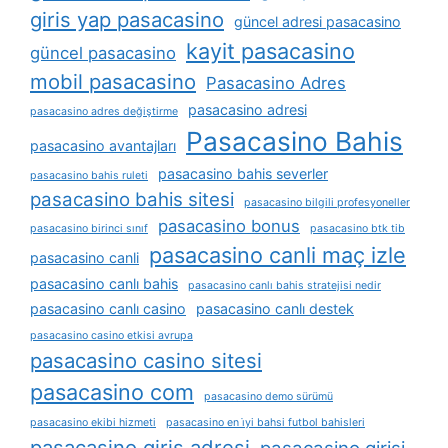
giris yap pasacasino
güncel adresi pasacasino
kayit pasacasino
güncel pasacasino
mobil pasacasino
Pasacasino Adres
pasacasino adresi
pasacasino adres değiştirme
Pasacasino Bahis
pasacasino avantajları
pasacasino bahis severler
pasacasino bahis ruleti
pasacasino bahis sitesi
pasacasino bilgili profesyoneller
pasacasino bonus
pasacasino birinci sınıf
pasacasino btk tib
pasacasino canli maç izle
pasacasino canli
pasacasino canlı bahis
pasacasino canlı bahis stratejisi nedir
pasacasino canlı casino
pasacasino canlı destek
pasacasino casino etkisi avrupa
pasacasino casino sitesi
pasacasino com
pasacasino demo sürümü
pasacasino ekibi hizmeti
pasacasino en i̇yi bahsi futbol bahisleri
pasacasino giris adresi