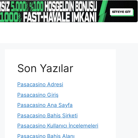
Son Yazılar
Pasacasino Adresi
Pasacasino Giriş
Pasacasino Ana Sayfa
Pasacasino Bahis Şirketi
Pasacasino Kullanıcı İncelemeleri
Pasacasino Bahis Alanı