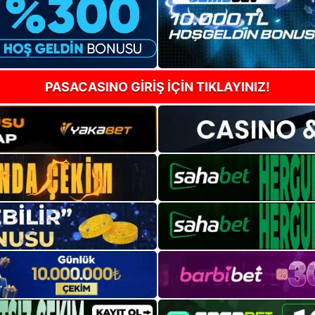
PASACASINO GİRİŞ İÇİN TIKLAYINIZ!