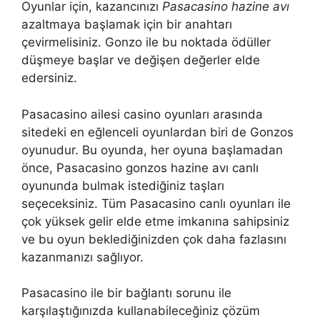
Oyunlar için, kazancınızı
Pasacasino hazine avı
azaltmaya başlamak için bir anahtarı
çevirmelisiniz. Gonzo ile bu noktada ödüller
düşmeye başlar ve değişen değerler elde
edersiniz.
Pasacasino ailesi casino oyunları arasında
sitedeki en eğlenceli oyunlardan biri de Gonzos
oyunudur. Bu oyunda, her oyuna başlamadan
önce, Pasacasino gonzos hazine avı canlı
oyununda bulmak istediğiniz taşları
seçeceksiniz. Tüm Pasacasino canlı oyunları ile
çok yüksek gelir elde etme imkanına sahipsiniz
ve bu oyun beklediğinizden çok daha fazlasını
kazanmanızı sağlıyor.
Pasacasino ile bir bağlantı sorunu ile
karşılaştığınızda kullanabileceğiniz çözüm