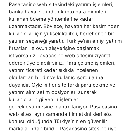
Pasacasino web sitesindeki yatırım işlemleri,
banka havalelerinden kripto para birimleri
kullanan ödeme yöntemlerine kadar
uzanmaktadır. Böylece, hayatın her kesiminden
kullanıcılar için yüksek kaliteli, hedeflenen bir
yatırım seçeneği yaratır. Türkiye’nin en iyi yatırım
fırsatları ile oyun alışverişine başlamak
istiyorsanız Pasacasino web sitesini ziyaret
ederek üye olabilirsiniz. Para çekme işlemleri,
yatırım ticareti kadar sıklıkla incelenen
olgulardan biridir ve kullanıcı sorgularına
dayalıdır. Öyle ki her site farklı para çekme ve
yatırım alım satım opsiyonları sunarak
kullanıcıların güvenilir işlemler
gerçekleştirmesine olanak tanıyor. Pasacasino
web sitesi aynı zamanda film etkinlikleri söz
konusu olduğunda Türkiye’nin en güvenilir
markalarından biridir. Pasacasino sitesine üye