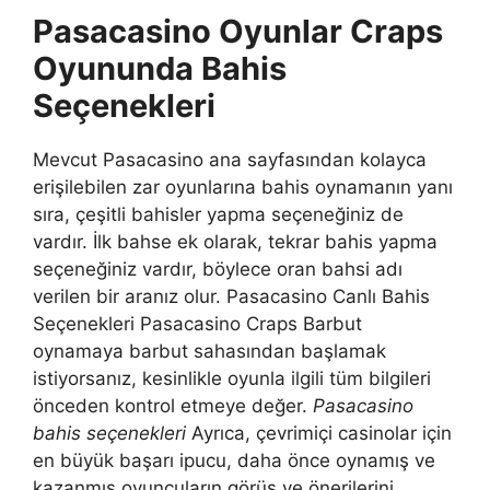
Pasacasino Oyunlar Craps
Oyununda Bahis
Seçenekleri
Mevcut Pasacasino ana sayfasından kolayca
erişilebilen zar oyunlarına bahis oynamanın yanı
sıra, çeşitli bahisler yapma seçeneğiniz de
vardır. İlk bahse ek olarak, tekrar bahis yapma
seçeneğiniz vardır, böylece oran bahsi adı
verilen bir aranız olur. Pasacasino Canlı Bahis
Seçenekleri Pasacasino Craps Barbut
oynamaya barbut sahasından başlamak
istiyorsanız, kesinlikle oyunla ilgili tüm bilgileri
önceden kontrol etmeye değer.
Pasacasino
bahis seçenekleri
Ayrıca, çevrimiçi casinolar için
en büyük başarı ipucu, daha önce oynamış ve
kazanmış oyuncuların görüş ve önerilerini