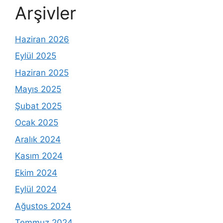
Arşivler
Haziran 2026
Eylül 2025
Haziran 2025
Mayıs 2025
Şubat 2025
Ocak 2025
Aralık 2024
Kasım 2024
Ekim 2024
Eylül 2024
Ağustos 2024
Temmuz 2024