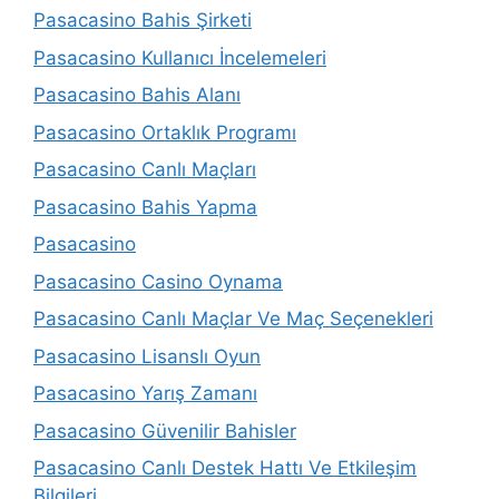
Pasacasino Bahis Şirketi
Pasacasino Kullanıcı İncelemeleri
Pasacasino Bahis Alanı
Pasacasino Ortaklık Programı
Pasacasino Canlı Maçları
Pasacasino Bahis Yapma
Pasacasino
Pasacasino Casino Oynama
Pasacasino Canlı Maçlar Ve Maç Seçenekleri
Pasacasino Lisanslı Oyun
Pasacasino Yarış Zamanı
Pasacasino Güvenilir Bahisler
Pasacasino Canlı Destek Hattı Ve Etkileşim
Bilgileri