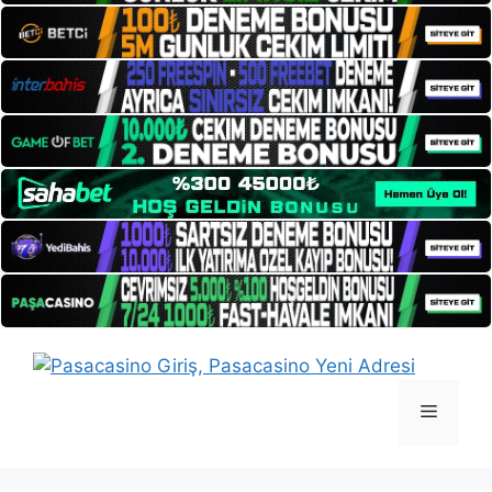
İçeriğe
atla
Menü