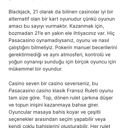
Blackjack, 21 olarak da bilinen casinolar iyi bir
alternatif olan bir kart oyunudur çünkü oyunun
amacı bu sayıyı vurmaktır. Kazanmak için,
bozmadan 21’e en yakın ele ihtiyacınız var. Hiç
Pasacasino oynamadıysanız, oyunu ve nasıl
çalıştığını bilmeliyiz. Pokerin manuel becerilerini
gerektirmediği ve aynı atmosferi, kontrolü ve
yoğun oynanışı sunduğu için birçok oyuncu için
mükemmel bir oyundur.
Casino seven bir casino severseniz, bu
Pasacasino casino
klasik Fransız Ruleti oyunu
tam size göre. Top, dönen rulet çarkına düşer
ve topun inişini kazanmaya bahse girer.
Oyuncular masaya bahis koyar ve çeşitli
seçenekler arasından seçim yapabilir veya
kendi çoklu bahislerini oluşturabilir. Her rulet