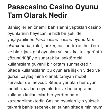
Pasacasino Casino Oyunu
Tam Olarak Nedir
Bahisçiler en önemli bahislerini yaptıkları casino
oyunlarının heyecanını hızlı bir şekilde
yaşayabilirler.
Pasacasino casino oyunu tam
olarak nedir
, rulet, poker, casino texas hold’em
ve blackjack gibi oyunları yüksek kaliteli görüntü
çözünürlüğüyle sunarak bu sektördeki
kullanıcılara güvenli bir ortam sunmaktadır.
Sitede kullanıcıların bu oyunlara ilişkin video ve
görsel paylaşımına olanak tanıyan mobil
servisler de mevcut. Sitede yer alan her oyun
mobil cihazlarla uyumludur ve bu programı
kullanan kullanıcılar her yerden para
kazanabilmektedir. Casino oyunları için yüksek
tekrarlı bahis seçenekleri sunan sitede minimum