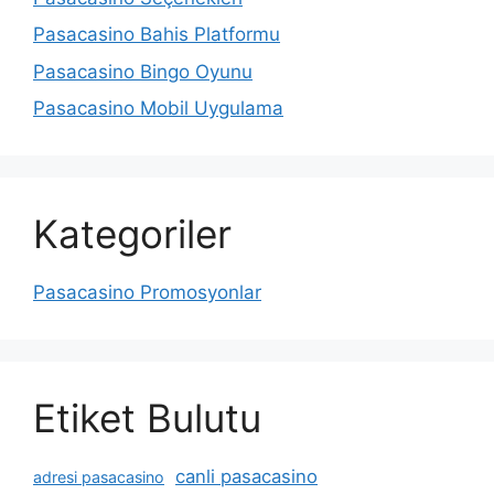
Pasacasino Bahis Platformu
Pasacasino Bingo Oyunu
Pasacasino Mobil Uygulama
Kategoriler
Pasacasino Promosyonlar
Etiket Bulutu
canli pasacasino
adresi pasacasino