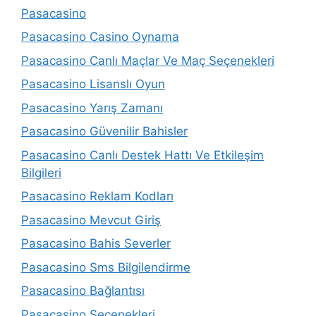
Pasacasino
Pasacasino Casino Oynama
Pasacasino Canlı Maçlar Ve Maç Seçenekleri
Pasacasino Lisanslı Oyun
Pasacasino Yarış Zamanı
Pasacasino Güvenilir Bahisler
Pasacasino Canlı Destek Hattı Ve Etkileşim
Bilgileri
Pasacasino Reklam Kodları
Pasacasino Mevcut Giriş
Pasacasino Bahis Severler
Pasacasino Sms Bilgilendirme
Pasacasino Bağlantısı
Pasacasino Seçenekleri