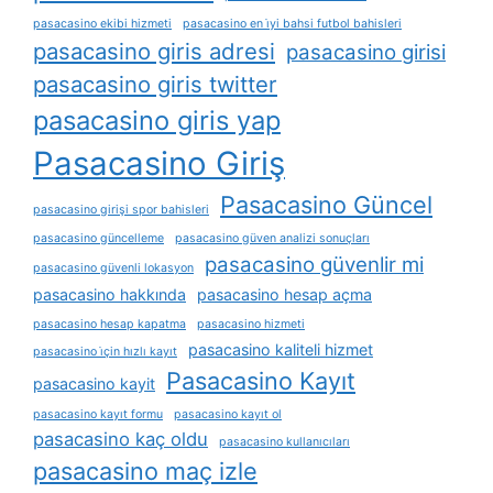
pasacasino ekibi hizmeti
pasacasino en i̇yi bahsi futbol bahisleri
pasacasino giris adresi
pasacasino girisi
pasacasino giris twitter
pasacasino giris yap
Pasacasino Giriş
Pasacasino Güncel
pasacasino girişi spor bahisleri
pasacasino güncelleme
pasacasino güven analizi sonuçları
pasacasino güvenlir mi
pasacasino güvenli lokasyon
pasacasino hakkında
pasacasino hesap açma
pasacasino hesap kapatma
pasacasino hizmeti
pasacasino kaliteli hizmet
pasacasino i̇çin hızlı kayıt
Pasacasino Kayıt
pasacasino kayit
pasacasino kayıt formu
pasacasino kayıt ol
pasacasino kaç oldu
pasacasino kullanıcıları
pasacasino maç izle