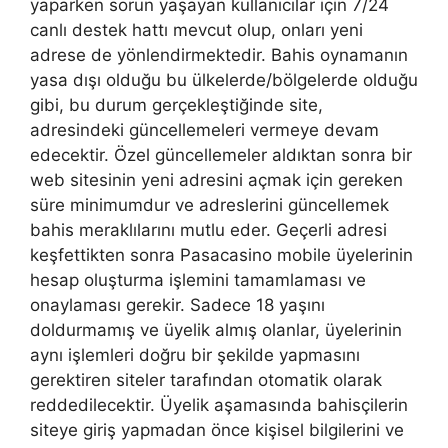
yaparken sorun yaşayan kullanıcılar için 7/24
canlı destek hattı mevcut olup, onları yeni
adrese de yönlendirmektedir. Bahis oynamanın
yasa dışı olduğu bu ülkelerde/bölgelerde olduğu
gibi, bu durum gerçekleştiğinde site,
adresindeki güncellemeleri vermeye devam
edecektir. Özel güncellemeler aldıktan sonra bir
web sitesinin yeni adresini açmak için gereken
süre minimumdur ve adreslerini güncellemek
bahis meraklılarını mutlu eder. Geçerli adresi
keşfettikten sonra Pasacasino mobile üyelerinin
hesap oluşturma işlemini tamamlaması ve
onaylaması gerekir. Sadece 18 yaşını
doldurmamış ve üyelik almış olanlar, üyelerinin
aynı işlemleri doğru bir şekilde yapmasını
gerektiren siteler tarafından otomatik olarak
reddedilecektir. Üyelik aşamasında bahisçilerin
siteye giriş yapmadan önce kişisel bilgilerini ve