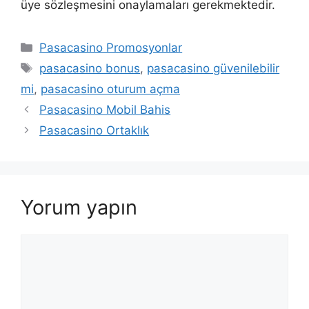
üye sözleşmesini onaylamaları gerekmektedir.
Kategoriler
Pasacasino Promosyonlar
Etiketler
pasacasino bonus
,
pasacasino güvenilebilir
mi
,
pasacasino oturum açma
Pasacasino Mobil Bahis
Pasacasino Ortaklık
Yorum yapın
Yorum