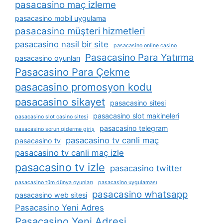
pasacasino maç izleme
pasacasino mobil uygulama
pasacasino müşteri hizmetleri
pasacasino nasil bir site
pasacasino online casino
Pasacasino Para Yatırma
pasacasino oyunları
Pasacasino Para Çekme
pasacasino promosyon kodu
pasacasino sikayet
pasacasino sitesi
pasacasino slot makineleri
pasacasino slot casino sitesi
pasacasino telegram
pasacasino sorun giderme giriş
pasacasino tv canli maç
pasacasino tv
pasacasino tv canli maç izle
pasacasino tv izle
pasacasino twitter
pasacasino tüm dünya oyunları
pasacasino uygulaması
pasacasino whatsapp
pasacasino web sitesi
Pasacasino Yeni Adres
Pasacasino Yeni Adresi