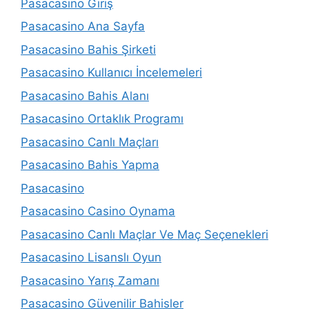
Pasacasino Giriş
Pasacasino Ana Sayfa
Pasacasino Bahis Şirketi
Pasacasino Kullanıcı İncelemeleri
Pasacasino Bahis Alanı
Pasacasino Ortaklık Programı
Pasacasino Canlı Maçları
Pasacasino Bahis Yapma
Pasacasino
Pasacasino Casino Oynama
Pasacasino Canlı Maçlar Ve Maç Seçenekleri
Pasacasino Lisanslı Oyun
Pasacasino Yarış Zamanı
Pasacasino Güvenilir Bahisler