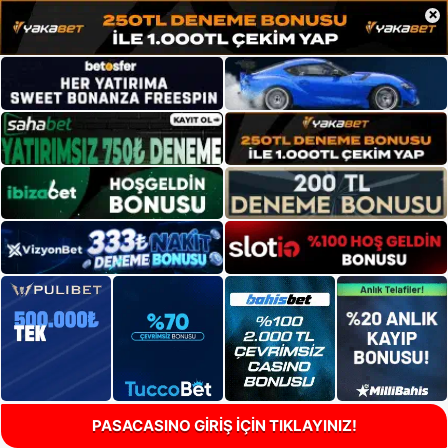
×
PASACASINO GİRİŞ İÇİN TIKLAYINIZ!