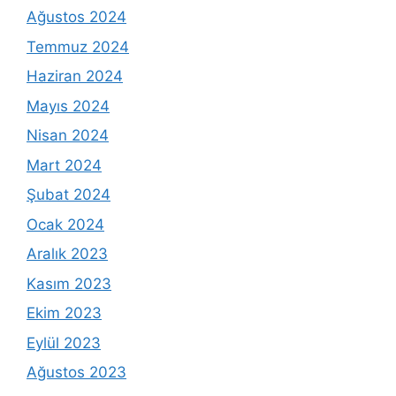
Ağustos 2024
Temmuz 2024
Haziran 2024
Mayıs 2024
Nisan 2024
Mart 2024
Şubat 2024
Ocak 2024
Aralık 2023
Kasım 2023
Ekim 2023
Eylül 2023
Ağustos 2023