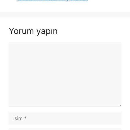
Yorum yapın
Yorum
İsim