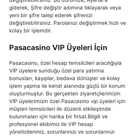
giderek, Şifre değiştir adımına tıklayarak veya
yeni bir şifre talep ederek şifrenizi
değiştirebilirsiniz. Parolanızı değiştirmek hızlı ve
kolay bir işlemdir.
Pasacasino VIP Üyeleri İçin
Pasacasino, özel hesap temsilcileri aracılığıyla
VIP üyelere sunduğu özel para yatırma
bonusları, kayıplar, bedava dönüşler ve kolay
işlem yapma ile kendi alanında güçlü bir konum
oluşturmuştur. Bu gerçekten ziyaretçilerimizin
VIP üyelerimizin özel
Pasacasino vip üyeleri i̇çin
müşteri temsilcileri ile düzenli etkileşimde
bulunmaları için harika bir fırsat.Bilgili ve
profesyonel ekibimiz ile VIP hesap
yöneticilerimiz, sorunlarınızı ve sorunlarınızı