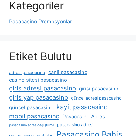
Kategoriler
Pasacasino Promosyonlar
Etiket Bulutu
canli pasacasino
adresi pasacasino
casino sitesi pasacasino
giris adresi pasacasino
girisi pasacasino
giris yap pasacasino
güncel adresi pasacasino
kayit pasacasino
güncel pasacasino
mobil pasacasino
Pasacasino Adres
pasacasino adresi
pasacasino adres değiştirme
Pasacasino Bahis
pasacasino avantajları