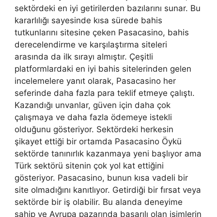
sektördeki en iyi getirilerden bazılarını sunar. Bu
kararlılığı sayesinde kısa sürede bahis
tutkunlarını sitesine çeken Pasacasino, bahis
derecelendirme ve karşılaştırma siteleri
arasında da ilk sırayı almıştır. Çeşitli
platformlardaki en iyi bahis sitelerinden gelen
incelemelere yanıt olarak, Pasacasino her
seferinde daha fazla para teklif etmeye çalıştı.
Kazandığı unvanlar, güven için daha çok
çalışmaya ve daha fazla ödemeye istekli
olduğunu gösteriyor. Sektördeki herkesin
şikayet ettiği bir ortamda Pasacasino Öykü
sektörde tanınırlık kazanmaya yeni başlıyor ama
Türk sektörü sitenin çok yol kat ettiğini
gösteriyor. Pasacasino, bunun kısa vadeli bir
site olmadığını kanıtlıyor. Getirdiği bir fırsat veya
sektörde bir iş olabilir. Bu alanda deneyime
sahip ve Avrupa pazarında başarılı olan isimlerin