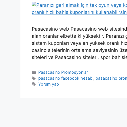
Pasacasino web Pasacasino web sitesinde
alan oranlar elbette ki yüksektir. Paranız
sistem kuponları veya en yüksek oranlı hızlı
casino sitelerinin ortalama seviyesinin üze
siteleri ve Pasacasino siteleri, spor bahisl
Kategoriler
Pasacasino Promosyonlar
Etiketler
pasacasino facebook hesabı
,
pasacasino pro
Yorum yap