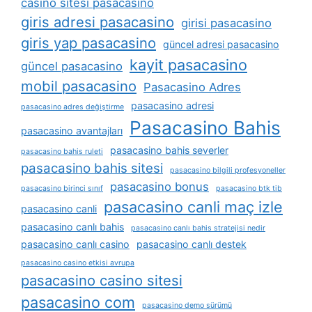
casino sitesi pasacasino
giris adresi pasacasino
girisi pasacasino
giris yap pasacasino
güncel adresi pasacasino
kayit pasacasino
güncel pasacasino
mobil pasacasino
Pasacasino Adres
pasacasino adresi
pasacasino adres değiştirme
Pasacasino Bahis
pasacasino avantajları
pasacasino bahis severler
pasacasino bahis ruleti
pasacasino bahis sitesi
pasacasino bilgili profesyoneller
pasacasino bonus
pasacasino birinci sınıf
pasacasino btk tib
pasacasino canli maç izle
pasacasino canli
pasacasino canlı bahis
pasacasino canlı bahis stratejisi nedir
pasacasino canlı casino
pasacasino canlı destek
pasacasino casino etkisi avrupa
pasacasino casino sitesi
pasacasino com
pasacasino demo sürümü