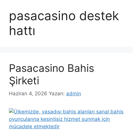
pasacasino destek
hattı
Pasacasino Bahis
Şirketi
Haziran 4, 2026
Yazarı:
admin