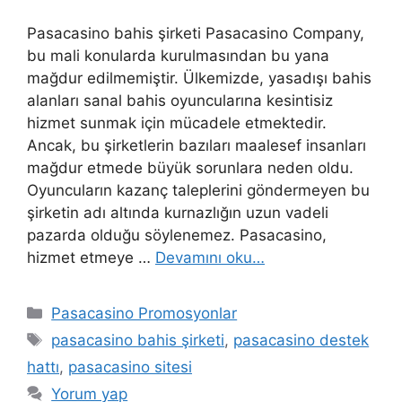
Pasacasino bahis şirketi Pasacasino Company,
bu mali konularda kurulmasından bu yana
mağdur edilmemiştir. Ülkemizde, yasadışı bahis
alanları sanal bahis oyuncularına kesintisiz
hizmet sunmak için mücadele etmektedir.
Ancak, bu şirketlerin bazıları maalesef insanları
mağdur etmede büyük sorunlara neden oldu.
Oyuncuların kazanç taleplerini göndermeyen bu
şirketin adı altında kurnazlığın uzun vadeli
pazarda olduğu söylenemez. Pasacasino,
hizmet etmeye …
Devamını oku…
Kategoriler
Pasacasino Promosyonlar
Etiketler
pasacasino bahis şirketi
,
pasacasino destek
hattı
,
pasacasino sitesi
Yorum yap