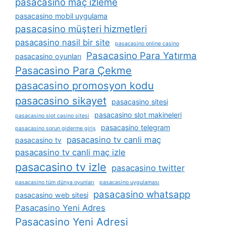
pasacasino maç izleme
pasacasino mobil uygulama
pasacasino müşteri hizmetleri
pasacasino nasil bir site
pasacasino online casino
Pasacasino Para Yatırma
pasacasino oyunları
Pasacasino Para Çekme
pasacasino promosyon kodu
pasacasino sikayet
pasacasino sitesi
pasacasino slot makineleri
pasacasino slot casino sitesi
pasacasino telegram
pasacasino sorun giderme giriş
pasacasino tv canli maç
pasacasino tv
pasacasino tv canli maç izle
pasacasino tv izle
pasacasino twitter
pasacasino tüm dünya oyunları
pasacasino uygulaması
pasacasino whatsapp
pasacasino web sitesi
Pasacasino Yeni Adres
Pasacasino Yeni Adresi