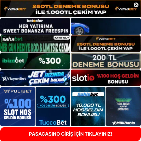
×
PASACASINO GİRİŞ İÇİN TIKLAYINIZ!