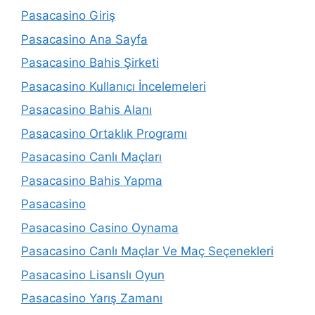
Pasacasino Giriş
Pasacasino Ana Sayfa
Pasacasino Bahis Şirketi
Pasacasino Kullanıcı İncelemeleri
Pasacasino Bahis Alanı
Pasacasino Ortaklık Programı
Pasacasino Canlı Maçları
Pasacasino Bahis Yapma
Pasacasino
Pasacasino Casino Oynama
Pasacasino Canlı Maçlar Ve Maç Seçenekleri
Pasacasino Lisanslı Oyun
Pasacasino Yarış Zamanı