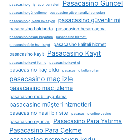
Pasacasino Güncel
pasacasino girişi spor bahisleri
pasacasino güncelleme
pasacasino güven analizi sonuçları
pasacasino güvenlir mi
pasacasino güvenli lokasyon
pasacasino hakkında
pasacasino hesap açma
pasacasino hesap kapatma
pasacasino hizmeti
pasacasino kaliteli hizmet
pasacasino i̇çin hızlı kayıt
Pasacasino Kayıt
pasacasino kayit
pasacasino kayıt formu
pasacasino kayıt ol
pasacasino kaç oldu
pasacasino kullanıcıları
pasacasino maç izle
pasacasino maç izleme
pasacasino mobil uygulama
pasacasino müşteri hizmetleri
pasacasino nasil bir site
pasacasino online casino
Pasacasino Para Yatırma
pasacasino oyunları
Pasacasino Para Çekme
pasacasino promosyon kodu