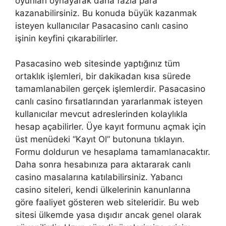
oyunları oynayarak daha fazla para
kazanabilirsiniz. Bu konuda büyük kazanmak
isteyen kullanıcılar Pasacasino canlı casino
işinin keyfini çıkarabilirler.
Pasacasino web sitesinde yaptığınız tüm
ortaklık işlemleri, bir dakikadan kısa sürede
tamamlanabilen gerçek işlemlerdir. Pasacasino
canlı casino fırsatlarından yararlanmak isteyen
kullanıcılar mevcut adreslerinden kolaylıkla
hesap açabilirler. Üye kayıt formunu açmak için
üst menüdeki “Kayıt Ol” butonuna tıklayın.
Formu doldurun ve hesaplama tamamlanacaktır.
Daha sonra hesabınıza para aktararak canlı
casino masalarına katılabilirsiniz. Yabancı
casino siteleri, kendi ülkelerinin kanunlarına
göre faaliyet gösteren web siteleridir. Bu web
sitesi ülkemde yasa dışıdır ancak genel olarak