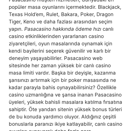
popüler masa oyunlarını içermektedir. Blackjack,
Texas Hold’em, Rulet, Bakara, Poker, Dragon
Tiger, Keno ve daha fazlası arasından seçim
yapın.
Pasacasino hakkında ödeme hızı
canlı
casino etkinliklerinden yararlanan casino
ziyaretçileri, oyun masalarında oynamak için
kendi bayilerini seçerek güvenilir ve karlı bir
deneyim yaşayabilirler. Pasacasino web
sitesinde her zaman yüksek bir canlı casino
masa limiti vardır. Başka bir deyişle, kazanma
şansınızı artırmak için bir poker masasında ne
kadar parayla bahis oynayabilirsiniz? Özellikle
casino uzmanlığına ve şansa inanan Pasacasino
üyeleri, yüksek bahisli masalara katılma fırsatına
sahiptir. Öte yandan sitenin yüksek bonus türleri
de bu konuda yardımcı oluyor. Aldığınız çeşitli
bonuslarla paranızı ikiye katlayabilir, canlı casino