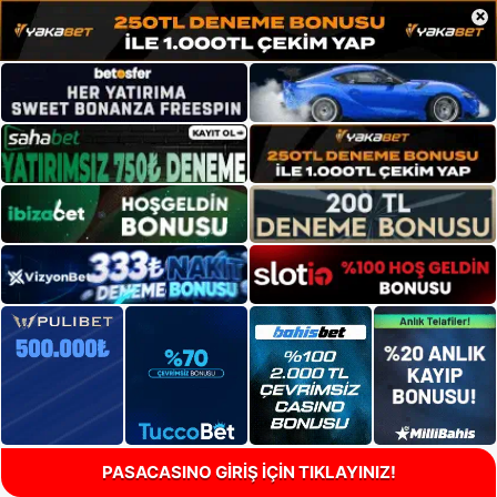
×
PASACASINO GİRİŞ İÇİN TIKLAYINIZ!