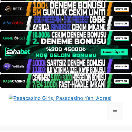
İçeriğe
atla
Menü