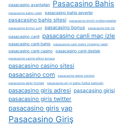
Pasacasino Bahis
pasacasino avantajları
pasacasino bahis severler
pasacasino bahis ruleti
pasacasino bahis sitesi
pasacasino bilgili profesyoneller
pasacasino bonus
pasacasino birinci sınıf
pasacasino btk tib
pasacasino canli maç izle
pasacasino canli
pasacasino canlı bahis
pasacasino canlı bahis stratejisi nedir
pasacasino canlı casino
pasacasino canlı destek
pasacasino casino etkisi avrupa
pasacasino casino sitesi
pasacasino com
pasacasino demo sürümü
pasacasino ekibi hizmeti
pasacasino en i̇yi bahsi futbol bahisleri
pasacasino giris adresi
pasacasino girisi
pasacasino giris twitter
pasacasino giris yap
Pasacasino Giriş